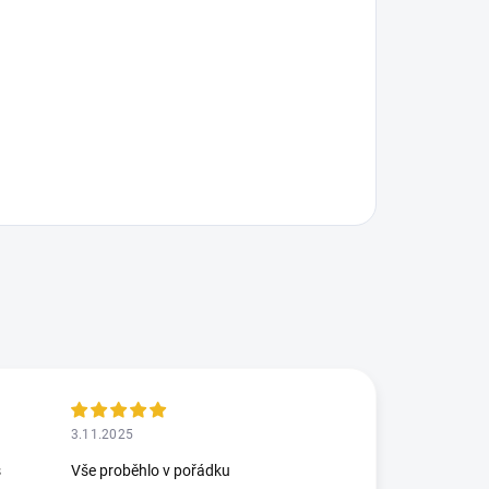
3.11.2025
š
Vše proběhlo v pořádku