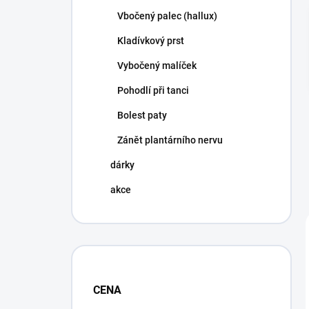
Vbočený palec (hallux)
Kladívkový prst
Vybočený malíček
Pohodlí při tanci
Bolest paty
Zánět plantárního nervu
dárky
akce
CENA