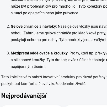
může být problematický pro mnoho lidí. Tyto korektory po
situací po operacích nebo jako prevence
Gelové chrániče a návleky
: Naše gelové vložky jsou navr
nohou. Zahrnujeme gelové chrániče pro kladívkové prsty, 
poskytují ochranu pro nehty. Tyto produkty jsou skvělými 
Meziprstní oddělovače a kroužky
: Pro ty, kteří trpí přek
a silikonové kroužky. Tyto drobné, avšak účinné nástroje 
nepříjemným třením.
Tato kolekce vám nabízí inovativní produkty pro různé potřeby
poskytnout komfort a úlevu v každodenním životě.
Nejprodávanější