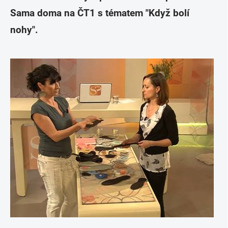
Sama doma na ČT1 s tématem "Když bolí
nohy".