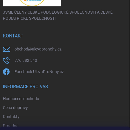
JSME ČLENY ČESKÉ PODOLOGICKÉ SPOLEČNOSTI A ČESKÉ
PODIATRICKÉ SPOLEČNOSTI
KONTAKT
obchod
@
ulevapronohy.cz
776 882 540
Facebook UlevaProNohy.cz
INFORMACE PRO VÁS
Hodnocení obchodu
Cena dopravy
Kontakty
Poradna