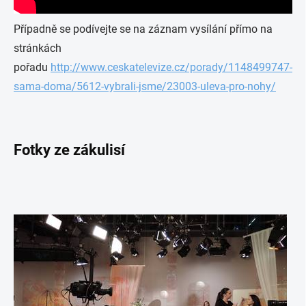
Případně se podívejte se na záznam vysílání přímo na
stránkách
pořadu
http://www.ceskatelevize.cz/porady/1148499747-
sama-doma/5612-vybrali-jsme/23003-uleva-pro-nohy/
Fotky ze zákulisí