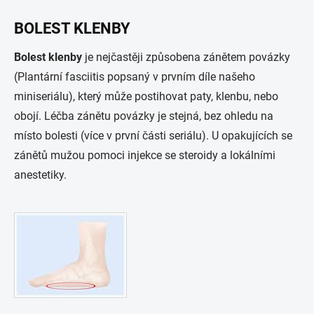
BOLEST KLENBY
Bolest klenby
je nejčastěji způsobena zánětem povázky
(Plantární fasciitis popsaný v prvním díle našeho
miniseriálu), který může postihovat paty, klenbu, nebo
obojí. Léčba zánětu povázky je stejná, bez ohledu na
místo bolesti (více v první části seriálu). U opakujících se
zánětů mužou pomoci injekce se steroidy a lokálními
anestetiky.