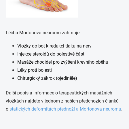
Léčba Mortonova neuromu zahrnuje:
Vložky do bot k redukci tlaku na nerv
Injekce steroidů do bolestivé části
Masáže chodidel pro zvýšení krevního oběhu
Léky proti bolesti
Chirurgický zákrok (ojediněle)
Další popis a informace o terapeutických masážních
vložkách najdete v jednom z našich předchozích článků
o
statických deformitách přednoží a Mortonova neuromu
.