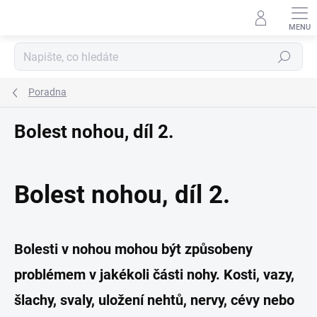
Přejít
na
obsah
Hledat
Poradna
Bolest nohou, díl 2.
Bolest nohou, díl 2.
Bolesti v nohou mohou být způsobeny
problémem v jakékoli části nohy. Kosti, vazy,
šlachy, svaly, uložení nehtů, nervy, cévy nebo