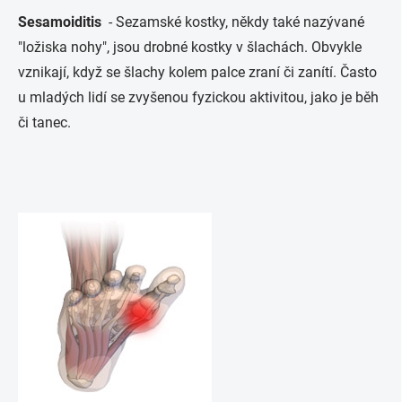
Sesamoiditis
- Sezamské kostky, někdy také nazývané
"ložiska nohy", jsou drobné kostky v šlachách. Obvykle
vznikají, když se šlachy kolem palce zraní či zanítí. Často
u mladých lidí se zvyšenou fyzickou aktivitou, jako je běh
či tanec.