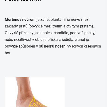
Mortonův neurom
je zánět plantárního nervu mezi
základy prstů (obvykle mezi třetím a čtvrtým prstem).
Obvyklé příznaky jsou bolest chodidla, podivné pocity,
nebo necitlivost v oblasti bříška chodidla. Zánět je
obvykle způsoben v důsledku nošení vysokých či těsných
bot.