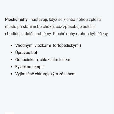
Ploché nohy
- nastávají, když se klenba nohou zploští
(často při stání nebo chůzi), což způsobuje bolesti
chodidel a další problémy. Ploché nohy mohou být léčeny
Vhodnými vložkami (ortopedickými)
Úpravou bot
Odpočinkem, chlazením ledem
Fyzickou terapií
Vyjímečně chirurgickým zásahem