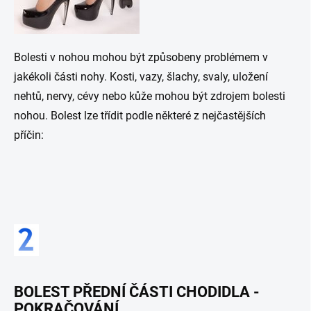
Bolesti v nohou mohou být způsobeny problémem v
jakékoli části nohy. Kosti, vazy, šlachy, svaly, uložení
nehtů, nervy, cévy nebo kůže mohou být zdrojem bolesti
nohou. Bolest lze třídit podle některé z nejčastějších
příčin:
BOLEST PŘEDNÍ ČÁSTI CHODIDLA -
POKRAČOVÁNÍ