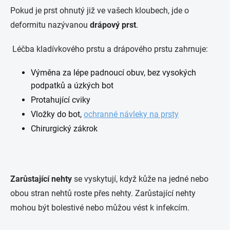
Pokud je prst ohnutý již ve vašech kloubech, jde o
deformitu nazývanou
drápový prst
.
Léčba kladívkového prstu a drápového prstu zahrnuje:
Výměna za lépe padnoucí obuv, bez vysokých
podpatků a úzkých bot
Protahující cviky
Vložky do bot,
ochranné návleky na prsty
Chirurgický zákrok
Zarůstající nehty
se vyskytují, když kůže na jedné nebo
obou stran nehtů roste přes nehty. Zarůstající nehty
mohou být bolestivé nebo můžou vést k infekcím.