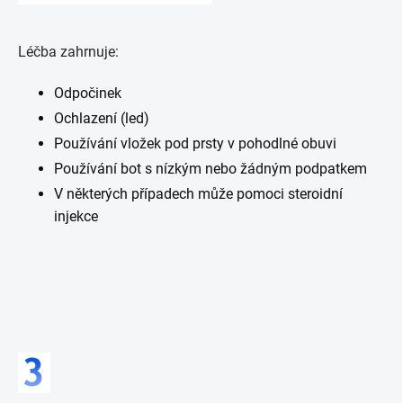
Léčba zahrnuje:
Odpočinek
Ochlazení (led)
Používání vložek pod prsty v pohodlné obuvi
Používání bot s nízkým nebo žádným podpatkem
V některých případech může pomoci steroidní
injekce