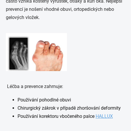
často vzniká kostěný výrustek, otlaky a kuří oka. Nejlepší
prevencí je nošení vhodné obuvi, ortopedických nebo
gelových vložek.
Léčba a prevence zahrnuje:
Používání pohodlné obuvi
Chirurgický zákrok v případě zhoršování deformity
Používání korektoru vbočeného palce
HALLUX