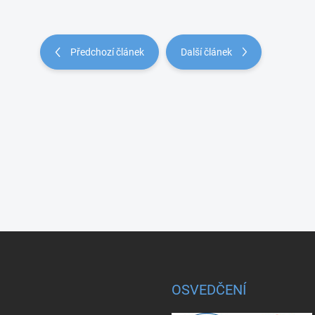
Předchozí článek
Další článek
OSVEDČENÍ