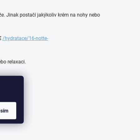
 kůže. Jinak postačí jakýkoliv krém na nohy nebo
E
/hydratace/16-notte-
bo relaxaci.
asím