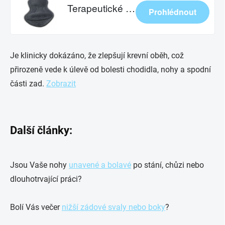
Je klinicky dokázáno, že zlepšují krevní oběh, což
přirozeně vede k úlevě od bolesti chodidla, nohy a spodní
části zad.
Zobrazit
Další články:
Jsou Vaše nohy
unavené a bolavé
po stání, chůzi nebo
dlouhotrvající práci?
Bolí Vás večer
nižší zádové svaly nebo boky
?