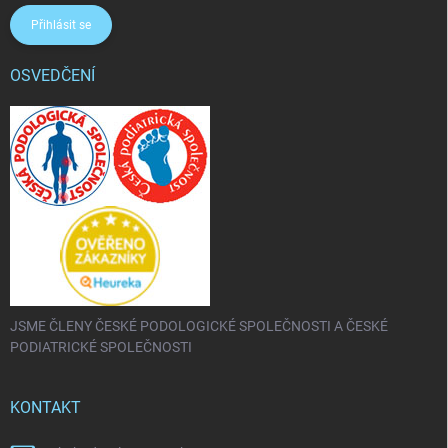
Přihlásit se
OSVEDČENÍ
JSME ČLENY ČESKÉ PODOLOGICKÉ SPOLEČNOSTI A ČESKÉ
PODIATRICKÉ SPOLEČNOSTI
KONTAKT